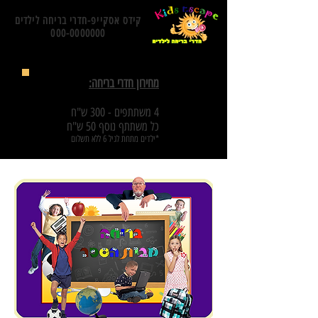
קידס אסקייפ-חדרי בריחה לילדים
000-0000000
מחירון חדרי בריחה:
4 משתתפים - 300 ש"ח
כל משתתף נוסף 50 ש"ח
*ילדים מתחת לגיל 6 ללא תשלום