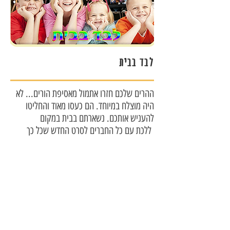
לבד בבית
ההרים שלכם חזרו אתמול מאסיפת הורים... לא
היה מוצלח במיוחד. הם כעסו מאוד והחליטו
להעניש אותכם. נשארתם בבית במקום
ללכת עם כל החברים לסרט החדש שכל כך
חיכיתם לו
החלטתם שאתם לא נשארים לבד בבית, אלא
מתכננים איך להצליח לברוח מבלי שישימו לב.
הסרט מתחיל בקרוב! תמהרו
להזמנת החדר