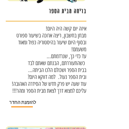
בריחה מבית הספר
!איזה יום קשה היה היום
מבחן בחשבון, ריצה ארוכה בשיעור ספורט
ובסוף היום שיעור בהיסטוריה כפול ומאוד
!משעמם
...עד כדי כך, שנרדמתם
כשהתעוררתם, הבנתם שאתם לבד
...בבית הספר ושכולם הלכו הביתה
?ובית הספר נעול. למה דווקא היום
!עוד שעה יש פרק חדש של הסידרה האהובה
!!!עליכם למצוא דרך לצאת מבית הספר ומהר
להזמנת החדר