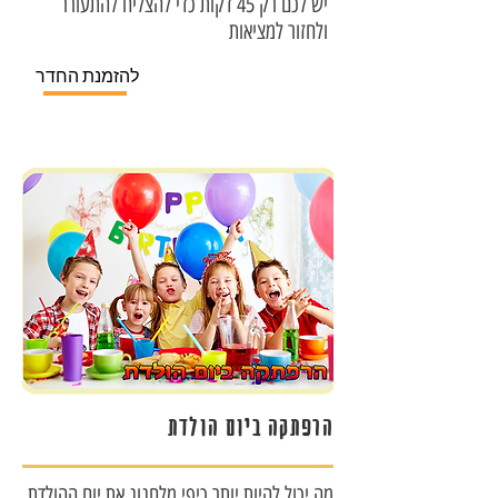
יש לכם רק 45 דקות כדי להצליח להתעורר
ולחזור למציאות
להזמנת החדר
הרפתקה ביום הולדת
מה יכול להיות יותר כיפי מלחגוג את יום ההולדת