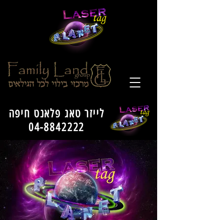
לייזר טאג פלאנט חיפה
04-8842222