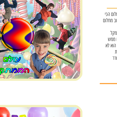
ום הכי
וב מחלום
מקל
 ממש
בתוך החלום, ומתברר שעולם הממתקים הוא לא
ת