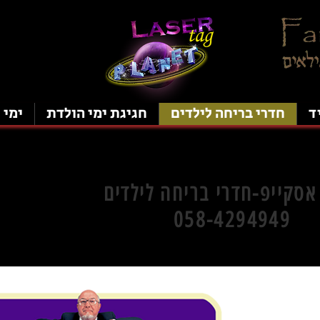
ד
חדרי בריחה לילדים
חגיגת ימי הולדת
ימי 
אסקייפ-חדרי בריחה לילדים
058-4294949