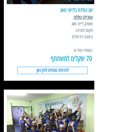
יום הולדת בלייזר טאג
החבילה כוללת:
משחק לייזר טאג
מקום לחגיגה
הזמנה דיגיטלית
המחיר החל מ:
70 שקלים למשתתף
לפרטים נוספים לחץ כאן