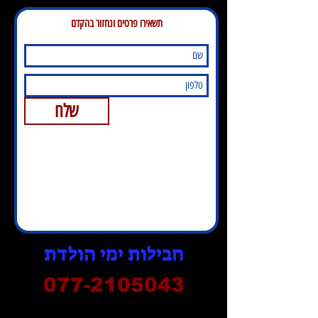
תשאירו פרטים ונחזור בהקדם
שלח
חבילות ימי הולדת
077-2105043