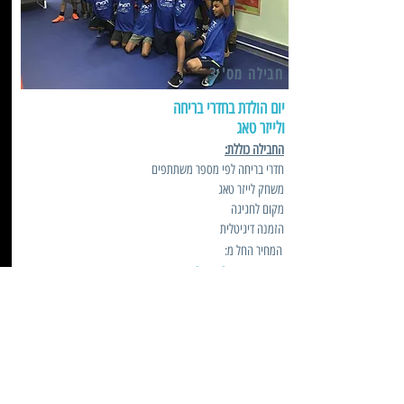
חבילה מס' 3
יום הולדת בחדרי בריחה
ולייזר טאג
החבילה כוללת:
חדרי בריחה לפי מספר משתתפים
משחק לייזר טאג
מקום לחגיגה
הזמנה דיגיטלית
המחיר החל מ:
120 שקלים למשתתף
לפרטים נוספים לחץ כאן