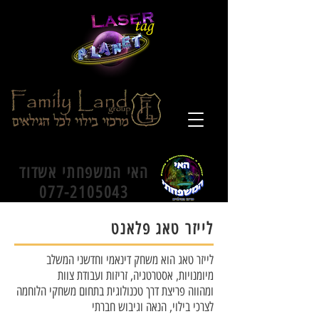
האי המשפחתי אשדוד
077-2105043
לייזר טאג פלאנט
לייזר טאג הוא משחק דינאמי וחדשני המשלב
מיומנויות, אסטרטגיה, זריזות ועבודת צוות
ומהווה פריצת דרך טכנולוגית בתחום משחקי הלוחמה
לצרכי בילוי, הנאה וגיבוש חברתי